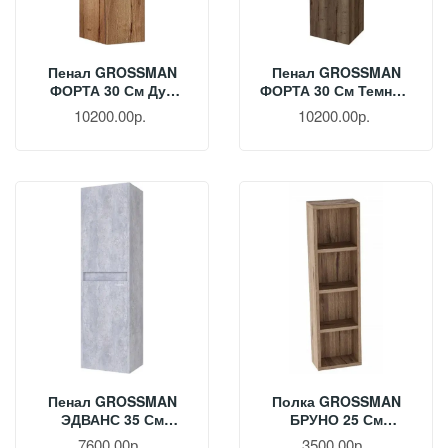
Пенал GROSSMAN
Пенал GROSSMAN
ФОРТА 30 См Дуб
ФОРТА 30 См Темный
Галифакс 303005
Дуб 3030052
10200.00р.
10200.00р.
Пенал GROSSMAN
Полка GROSSMAN
ЭДВАНС 35 См
БРУНО 25 См
Цемент Светлый
Веллингтон 402501
7600.00р.
3500.00р.