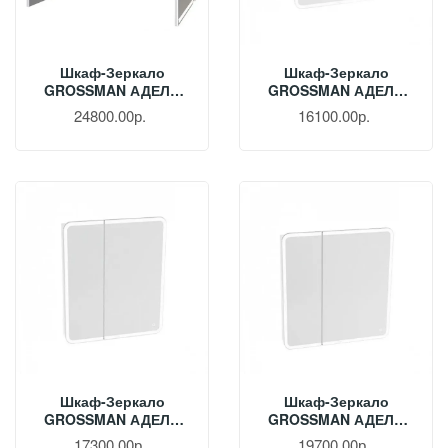
Шкаф-Зеркало
Шкаф-Зеркало
GROSSMAN АДЕЛЬ
GROSSMAN АДЕЛЬ
100 См С LED
60 См С LED
24800.00р.
16100.00р.
Подсветкой 2010004
Подсветкой 206004
Шкаф-Зеркало
Шкаф-Зеркало
GROSSMAN АДЕЛЬ
GROSSMAN АДЕЛЬ
70 См С LED
80 См С LED
17300.00р.
19700.00р.