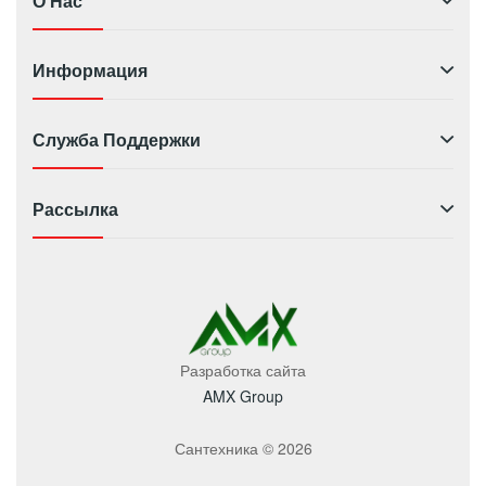
О Нас
Информация
Служба Поддержки
Рассылка
Разработка сайта
AMX Group
Сантехника © 2026