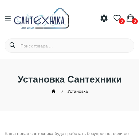
0
0
Установка Сантехники
Установка
Ваша новая сантехника будет работать безупречно, если её