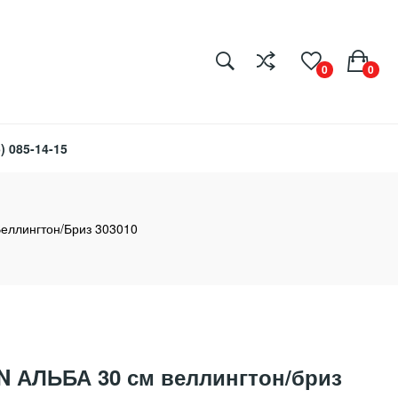
0
0
) 085-14-15
ллингтон/бриз 303010
 АЛЬБА 30 см веллингтон/бриз