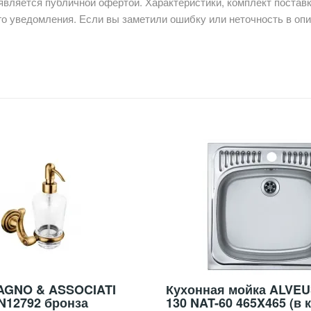
является публичной офертой. Характеристики, комплект поставк
о уведомления. Если вы заметили ошибку или неточность в опи
AGNO & ASSOCIATI
Кухонная мойка ALVEU
ON12792 бронза
130 NAT-60 465X465 (в 