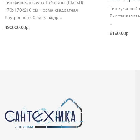
Тип финская сауна Габариты (ШхГхВ)
Тип кухонный
170х170х210 см Форма квадратная
Высота излива
Внутренняя обшивка кедр ..
..
490000.00р.
8190.00р.