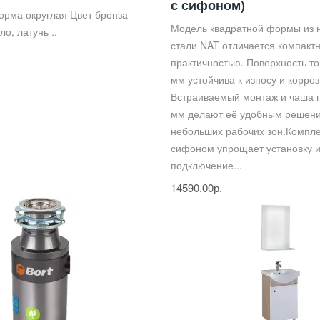
с сифоном)
орма округлая Цвет бронза
Модель квадратной формы из
о, латунь ..
стали NAT отличается компакт
практичностью. Поверхность т
мм устойчива к износу и корроз
Встраиваемый монтаж и чаша 
мм делают её удобным решен
небольших рабочих зон.Компл
сифоном упрощает установку 
подключение...
14590.00р.