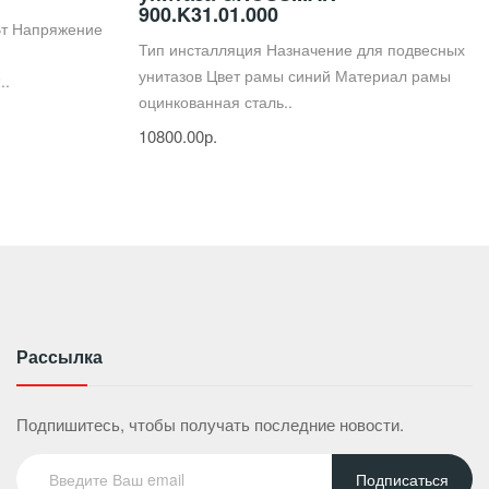
900.K31.01.000
Вт Напряжение
Тип инсталляция Назначение для подвесных
унитазов Цвет рамы синий Материал рамы
..
оцинкованная сталь..
10800.00р.
Рассылка
Подпишитесь, чтобы получать последние новости.
Подписаться