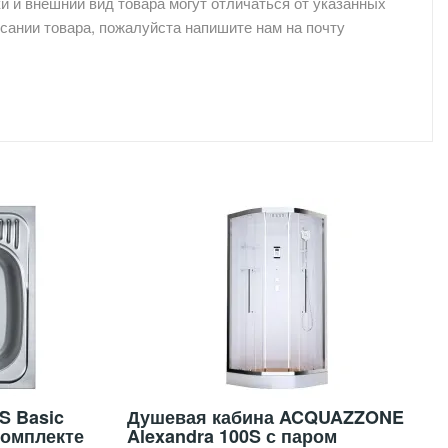
и и внешний вид товара могут отличаться от указанных
сании товара, пожалуйста напишите нам на почту
S Basic
Душевая кабина ACQUAZZONE
комплекте
Alexandra 100S с паром