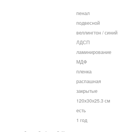
пенал
подвесной
веллингтон / синий
ЛДСП
ламинирование
МДФ
пленка
распашная
закрытые
120х30х25.3 см
есть
1 год