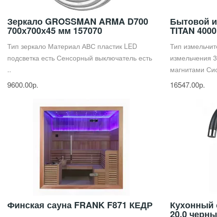
Зеркало GROSSMAN ARMA D700
Бытовой и
700х700х45 мм 157070
TITAN 4000
Тип зеркало Материал АВС пластик LED
Тип измельчит
подсветка есть Сенсорный выключатель есть
измельчения 3
..
магнитами Сис
9600.00р.
16547.00р.
Финская сауна FRANK F871 КЕДР
Кухонный
20.0 черн