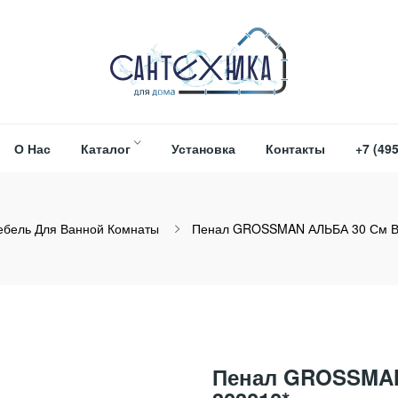
О Нас
Каталог
Установка
Контакты
+7 (495
бель Для Ванной Комнаты
Пенал GROSSMAN АЛЬБА 30 См Ве
Пенал GROSSMAN