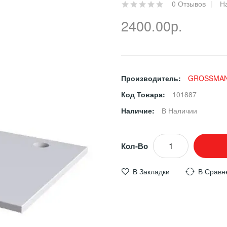
0 Отзывов
Н
2400.00р.
Производитель:
GROSSMA
Код Товара:
101887
Наличие:
В Наличии
Кол-Во
В Закладки
В Сравн