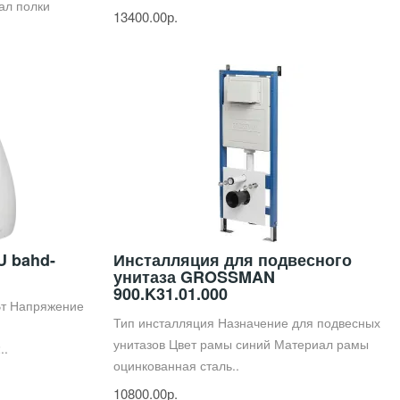
ал полки
13400.00р.
U bahd-
Инсталляция для подвесного
унитаза GROSSMAN
900.K31.01.000
Вт Напряжение
Тип инсталляция Назначение для подвесных
унитазов Цвет рамы синий Материал рамы
..
оцинкованная сталь..
10800.00р.