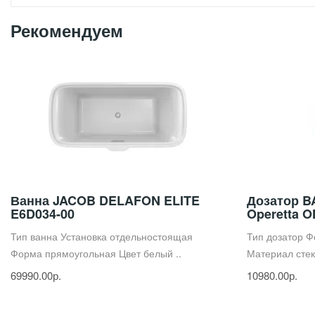
Рекомендуем
Ванна JACOB DELAFON ELITE
Дозатор B
E6D034-00
Operetta 
Тип ванна Установка отдельностоящая
Тип дозатор Ф
Форма прямоугольная Цвет белый ..
Материал стекл
69990.00р.
10980.00р.