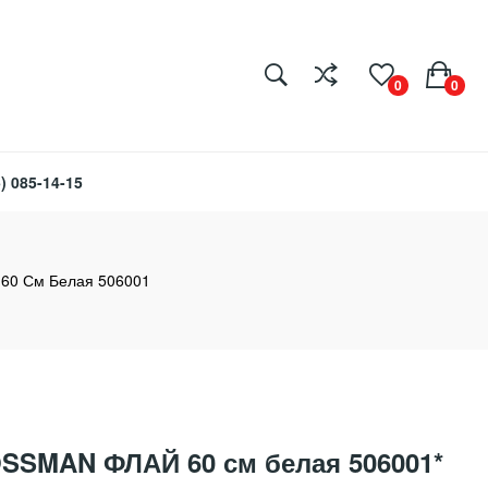
0
0
) 085-14-15
0 См Белая 506001
SSMAN ФЛАЙ 60 см белая 506001*