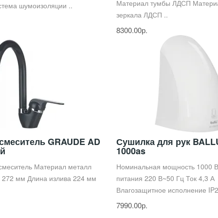
Материал тумбы ЛДСП Матери
тема шумоизоляции ..
зеркала ЛДСП ..
8300.00р.
 смеситель GRAUDE AD
Сушилка для рук BALL
ый
1000as
 смеситель Материал металл
Номинальная мощность 1000 
 272 мм Длина излива 224 мм
питания 220 В~50 Гц Ток 4,3 А
Влагозащитное исполнение IP2
7990.00р.