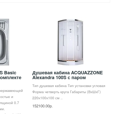
S Basic
Душевая кабина ACQUAZZONE
комплекте
Alexandra 100S с паром
Тип душевая кабина Тип установки угловая
 нержавеющей
Форма четверть круга Габариты (ВхШхГ)
ностью и
220х100х100 см ..
олщиной 0.7
152100.00р.
ии.