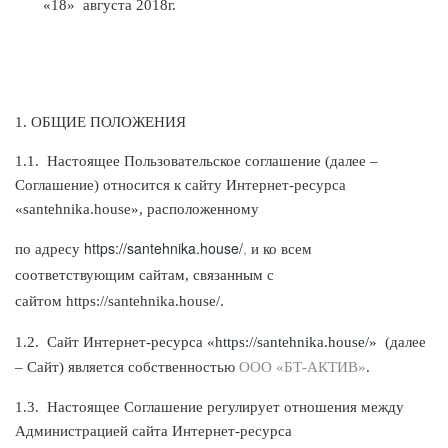
«18» августа 2018г.
1. ОБЩИЕ ПОЛОЖЕНИЯ
1.1.
Настоящее Пользовательское соглашение (далее –
Соглашение) относится к сайту Интернет-ресурса
«santehnika.house», расположенному
https://santehnika.house/
,
по адресу
и ко всем
соответствующим сайтам, связанным с
сайтом
https://santehnika.house/
.
1.2.
Сайт Интернет-ресурса «
https://santehnika.house/
» (далее
– Сайт) является собственностью
ООО
«БТ-АКТИВ»
.
1.3.
Настоящее Соглашение регулирует отношения между
Администрацией сайта Интернет-ресурса