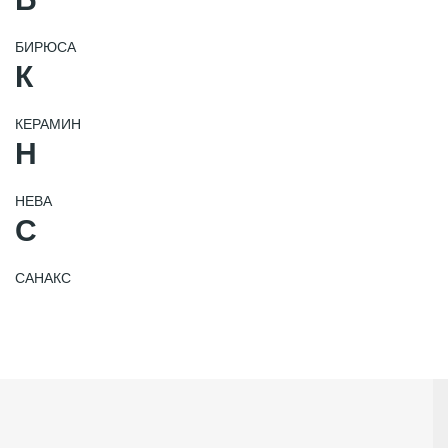
БИРЮСА
К
КЕРАМИН
Н
НЕВА
С
САНАКС