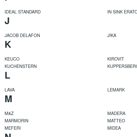
IDEAL STANDARD
IN SINK ERAT
J
JACOB DELAFON
JIKA
K
KEUCO
KIROVIT
KUCHENSTERN
KUPPERSBER
L
LAVA
LEMARK
M
M&Z
MADERA
MARMORIN
MATTEO
MEFERI
MIDEA
N