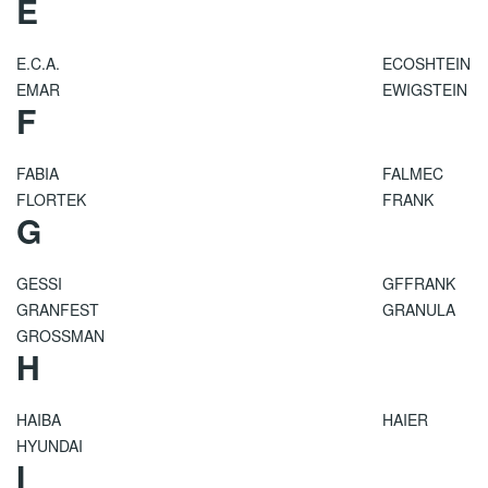
E
E.C.A.
ECOSHTEIN
EMAR
EWIGSTEIN
F
FABIA
FALMEC
FLORTEK
FRANK
G
GESSI
GFFRANK
GRANFEST
GRANULA
GROSSMAN
H
HAIBA
HAIER
HYUNDAI
I