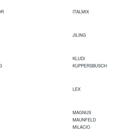
OR
ITALMIX
JILING
KLUDI
G
KUPPERSBUSCH
LEX
MAGNUS
MAUNFELD
MILACIO