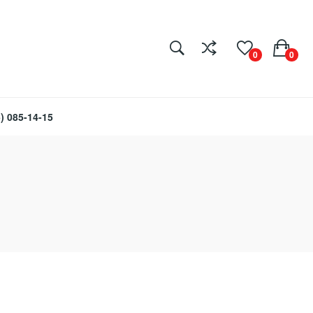
0
0
) 085-14-15