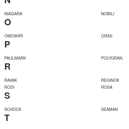
NIAGARA
NOBILI
O
OMOIKIRI
ORAS
P
PAULMARK
POLYGRAN
R
RAVAK
REGINOX
RODI
ROSA
S
SCHOCK
SEAMAN
T