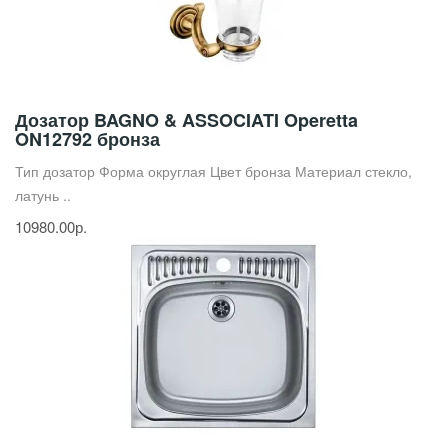
Дозатор BAGNO & ASSOCIATI Operetta
ON12792 бронза
Тип дозатор Форма округлая Цвет бронза Материал стекло,
латунь ..
10980.00р.