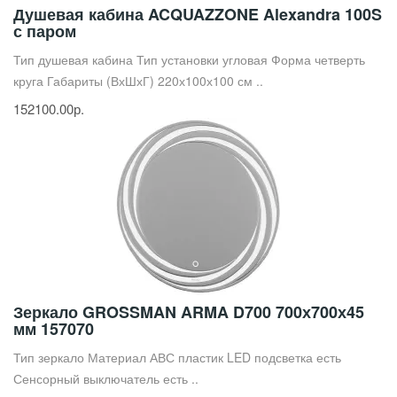
Душевая кабина ACQUAZZONE Alexandra 100S
с паром
Тип душевая кабина Тип установки угловая Форма четверть
круга Габариты (ВхШхГ) 220х100х100 см ..
152100.00р.
Зеркало GROSSMAN ARMA D700 700х700х45
мм 157070
Тип зеркало Материал АВС пластик LED подсветка есть
Сенсорный выключатель есть ..