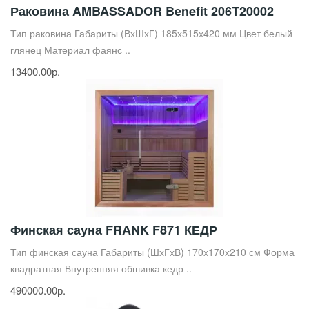
Раковина AMBASSADOR Benefit 206T20002
Тип раковина Габариты (ВхШхГ) 185х515х420 мм Цвет белый
глянец Материал фаянс ..
13400.00р.
Финская сауна FRANK F871 КЕДР
Тип финская сауна Габариты (ШхГхВ) 170х170х210 см Форма
квадратная Внутренняя обшивка кедр ..
490000.00р.