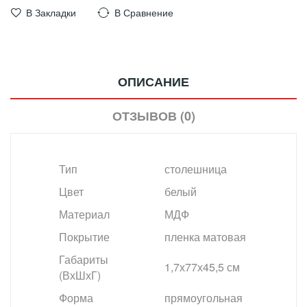
В Закладки
В Сравнение
ОПИСАНИЕ
ОТЗЫВОВ (0)
Тип
столешница
Цвет
белый
Материал
МДФ
Покрытие
пленка матовая
Габариты
1,7х77х45,5 см
(ВхШхГ)
Форма
прямоугольная