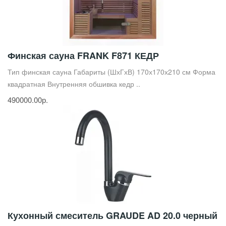
Финская сауна FRANK F871 КЕДР
Тип финская сауна Габариты (ШхГхВ) 170х170х210 см Форма
квадратная Внутренняя обшивка кедр ..
490000.00р.
Кухонный смеситель GRAUDE AD 20.0 черный