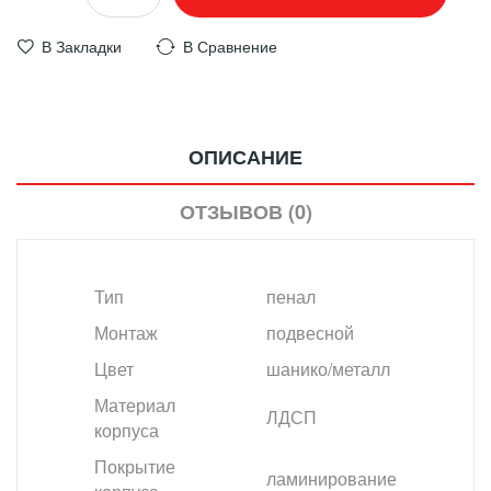
В Закладки
В Сравнение
ОПИСАНИЕ
ОТЗЫВОВ (0)
Тип
пенал
Монтаж
подвесной
Цвет
шанико/металл
Материал
ЛДСП
корпуса
Покрытие
ламинирование