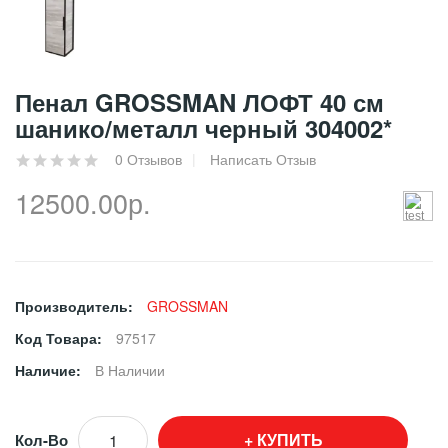
Пенал GROSSMAN ЛОФТ 40 см
шанико/металл черный 304002*
0 Отзывов
Написать Отзыв
12500.00р.
Производитель:
GROSSMAN
Код Товара:
97517
Наличие:
В Наличии
КУПИТЬ
Кол-Во