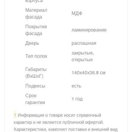
корпуса
Материал
МДФ
фасада
Покрытие
ламинирование
фасада
Дверь
распашная
закрытые,
Тип полок
открытые
Габариты
140х40х36.8 см
(ВхШхГ)
Подвесы
есть
Срок
1 год
гарантии
!
Информация о товаре носит справочный
характер и не является публичной офертой.
Характеристики, комплект поставки и внешний вид