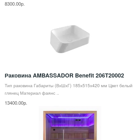
8300.00р.
Раковина AMBASSADOR Benefit 206T20002
Тип раковина Габариты (ВхШхГ) 185х515х420 мм Цвет белый
глянец Материал фаянс ..
13400.00р.