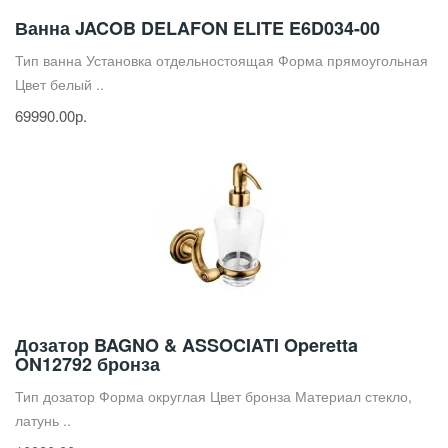
Ванна JACOB DELAFON ELITE E6D034-00
Тип ванна Установка отдельностоящая Форма прямоугольная
Цвет белый ..
69990.00р.
Дозатор BAGNO & ASSOCIATI Operetta
ON12792 бронза
Тип дозатор Форма округлая Цвет бронза Материал стекло,
латунь ..