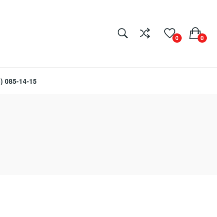
0
0
) 085-14-15