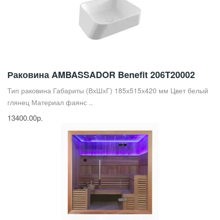
Раковина AMBASSADOR Benefit 206T20002
Тип раковина Габариты (ВхШхГ) 185х515х420 мм Цвет белый
глянец Материал фаянс ..
13400.00р.