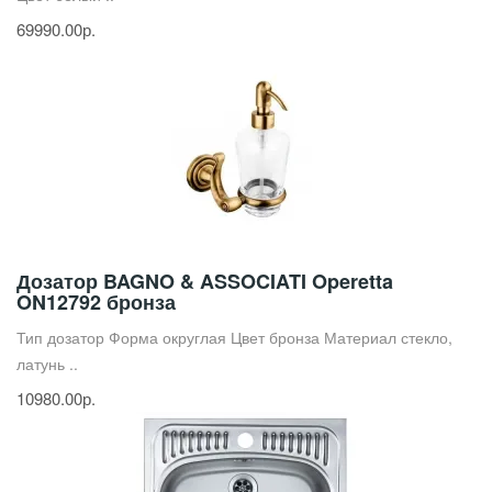
69990.00р.
Дозатор BAGNO & ASSOCIATI Operetta
ON12792 бронза
Тип дозатор Форма округлая Цвет бронза Материал стекло,
латунь ..
10980.00р.