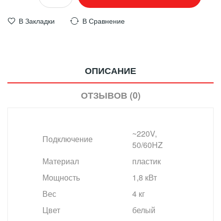
В Закладки
В Сравнение
ОПИСАНИЕ
ОТЗЫВОВ (0)
~220V,
Подключение
50/60HZ
Материал
пластик
Мощность
1,8 кВт
Вес
4 кг
Цвет
белый