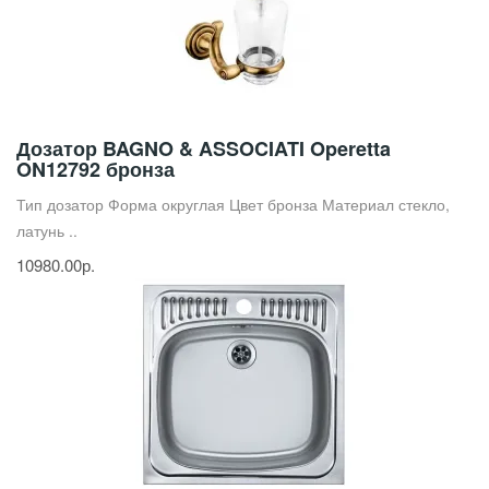
Дозатор BAGNO & ASSOCIATI Operetta
ON12792 бронза
Тип дозатор Форма округлая Цвет бронза Материал стекло,
латунь ..
10980.00р.