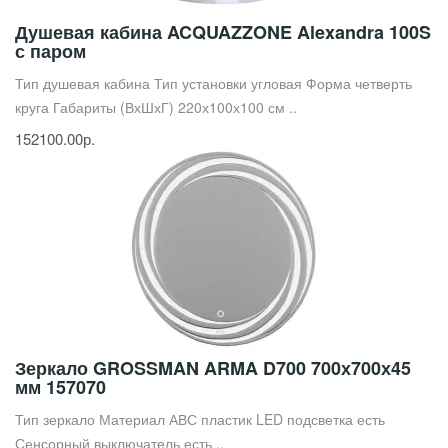
Душевая кабина ACQUAZZONE Alexandra 100S
с паром
Тип душевая кабина Тип установки угловая Форма четверть
круга Габариты (ВхШхГ) 220х100х100 см ..
152100.00р.
Зеркало GROSSMAN ARMA D700 700х700х45
мм 157070
Тип зеркало Материал АВС пластик LED подсветка есть
Сенсорный выключатель есть ..