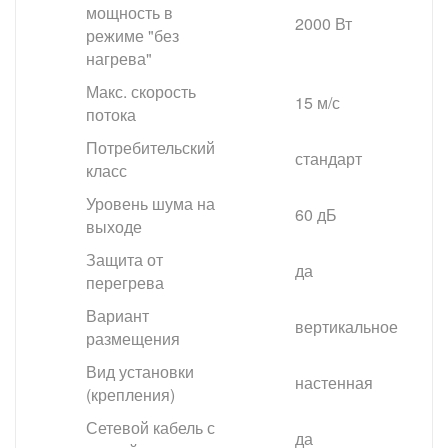
мощность в
2000 Вт
режиме "без
нагрева"
Макс. скорость
15 м/с
потока
Потребительский
стандарт
класс
Уровень шума на
60 дБ
выходе
Защита от
да
перегрева
Вариант
вертикальное
размещения
Вид установки
настенная
(крепления)
Сетевой кабель с
да