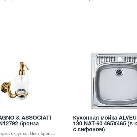
AGNO & ASSOCIATI
Кухонная мойка ALVEU
ON12792 бронза
130 NAT-60 465X465 (в 
с сифоном)
орма округлая Цвет бронза