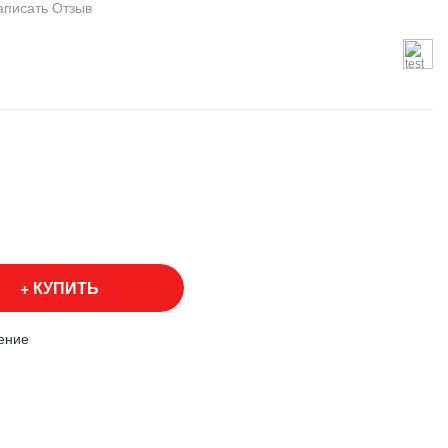
аписать Отзыв
КУПИТЬ
ение