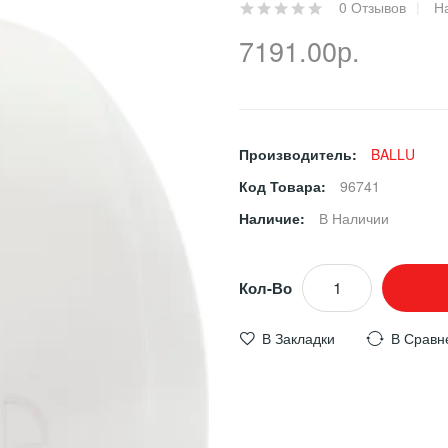
0 Отзывов
Н
7191.00р.
Производитель:
BALLU
Код Товара:
96741
Наличие:
В Наличии
Кол-Во
В Закладки
В Сравн