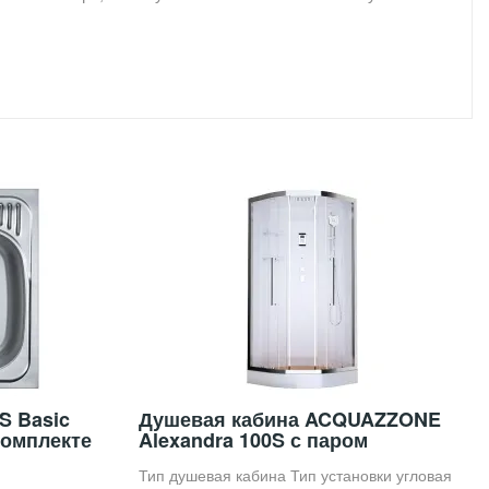
S Basic
Душевая кабина ACQUAZZONE
комплекте
Alexandra 100S с паром
Тип душевая кабина Тип установки угловая