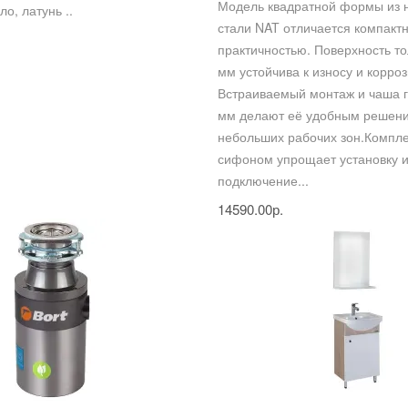
Модель квадратной формы из
о, латунь ..
стали NAT отличается компакт
практичностью. Поверхность т
мм устойчива к износу и корроз
Встраиваемый монтаж и чаша 
мм делают её удобным решен
небольших рабочих зон.Компл
сифоном упрощает установку 
подключение...
14590.00р.