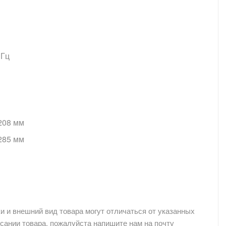
 Гц
208 мм
285 мм
и и внешний вид товара могут отличаться от указанных
сании товара, пожалуйста напишите нам на почту