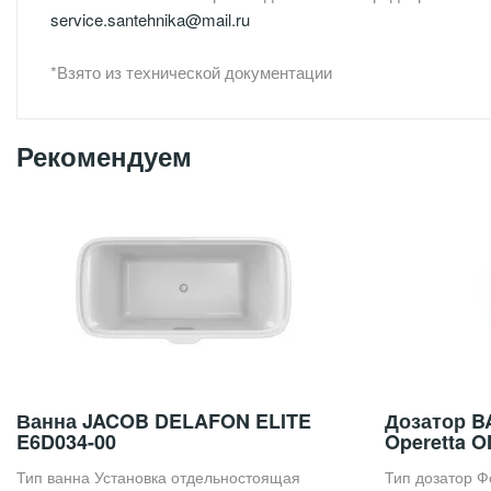
service.santehnika@mail.ru
*Взято из технической документации
Рекомендуем
Ванна JACOB DELAFON ELITE
Дозатор B
E6D034-00
Operetta 
Тип ванна Установка отдельностоящая
Тип дозатор Ф