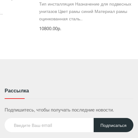
Тип инсталляция Назначение для подвесных
унитазов Цвет рамы синий Материал рамы
..
оцинкованная сталь..
10800.00р.
Рассылка
Подпишитесь, чтобы получать последние новости.
Подписаться