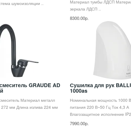
Материал тумбы ЛДСП Матери
тема шумоизоляции ..
зеркала ЛДСП ..
8300.00р.
 смеситель GRAUDE AD
Сушилка для рук BALL
ый
1000as
 смеситель Материал металл
Номинальная мощность 1000 
 272 мм Длина излива 224 мм
питания 220 В~50 Гц Ток 4,3 А
Влагозащитное исполнение IP2
7990.00р.