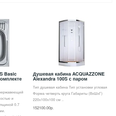
S Basic
Душевая кабина ACQUAZZONE
комплекте
Alexandra 100S с паром
Тип душевая кабина Тип установки угловая
 нержавеющей
Форма четверть круга Габариты (ВхШхГ)
ностью и
220х100х100 см ..
олщиной 0.7
152100.00р.
ии.