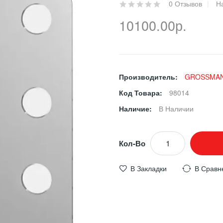
0 Отзывов
Н
10100.00р.
Производитель:
GROSSMA
Код Товара:
98014
Наличие:
В Наличии
Кол-Во
В Закладки
В Сравн