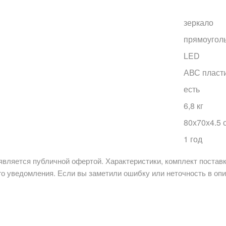
зеркало
прямоугол
LED
АВС пласт
есть
6,8 кг
80х70х4.5 
1 год
является публичной офертой. Характеристики, комплект поставк
о уведомления. Если вы заметили ошибку или неточность в опи