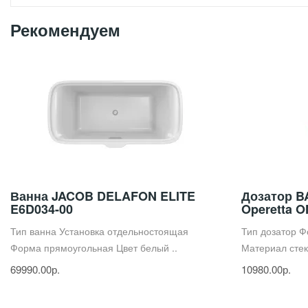
Рекомендуем
Ванна JACOB DELAFON ELITE
Дозатор B
E6D034-00
Operetta 
Тип ванна Установка отдельностоящая
Тип дозатор Ф
Форма прямоугольная Цвет белый ..
Материал стекл
69990.00р.
10980.00р.