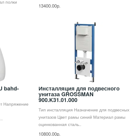
ал полки
13400.00р.
U bahd-
Инсталляция для подвесного
унитаза GROSSMAN
900.K31.01.000
Вт Напряжение
Тип инсталляция Назначение для подвесных
унитазов Цвет рамы синий Материал рамы
..
оцинкованная сталь..
10800.00р.