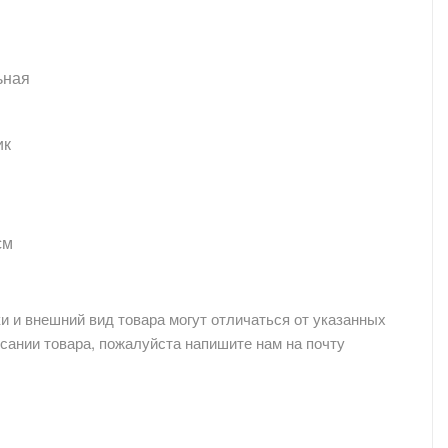
ьная
ик
см
и и внешний вид товара могут отличаться от указанных
сании товара, пожалуйста напишите нам на почту