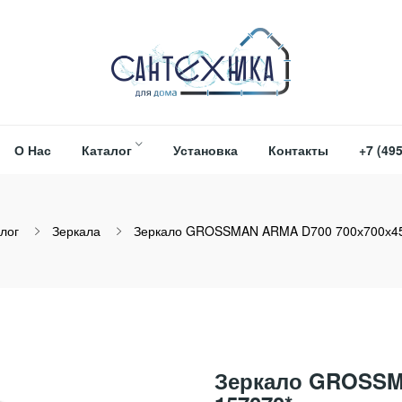
О Нас
Каталог
Установка
Контакты
+7 (495
лог
Зеркала
Зеркало GROSSMAN ARMA D700 700х700х4
Зеркало GROSSM