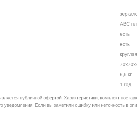
зеркал
АВС пл
есть
есть
кругла
70х70х
6,5 кг
1 год
является публичной офертой. Характеристики, комплект поставк
о уведомления. Если вы заметили ошибку или неточность в опи