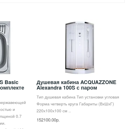
S Basic
Душевая кабина ACQUAZZONE
комплекте
Alexandra 100S с паром
Тип душевая кабина Тип установки угловая
 нержавеющей
Форма четверть круга Габариты (ВхШхГ)
ностью и
220х100х100 см ..
олщиной 0.7
152100.00р.
ии.