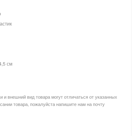
о
астик
я
4,5 см
и и внешний вид товара могут отличаться от указанных
сании товара, пожалуйста напишите нам на почту