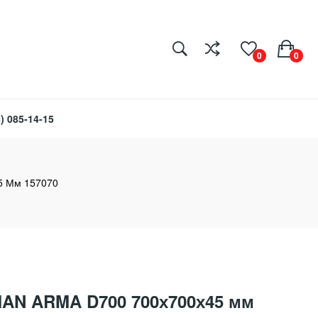
0
0
) 085-14-15
5 Мм 157070
AN ARMA D700 700х700х45 мм