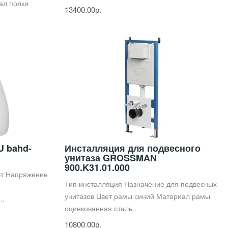
ал полки
13400.00р.
U bahd-
Инсталляция для подвесного
унитаза GROSSMAN
900.K31.01.000
Вт Напряжение
Тип инсталляция Назначение для подвесных
унитазов Цвет рамы синий Материал рамы
..
оцинкованная сталь..
10800.00р.