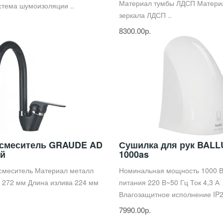
Материал тумбы ЛДСП Матери
тема шумоизоляции ..
зеркала ЛДСП ..
8300.00р.
 смеситель GRAUDE AD
Сушилка для рук BALL
ый
1000as
 смеситель Материал металл
Номинальная мощность 1000 
 272 мм Длина излива 224 мм
питания 220 В~50 Гц Ток 4,3 А
Влагозащитное исполнение IP2
7990.00р.