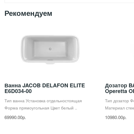
Рекомендуем
Ванна JACOB DELAFON ELITE
Дозатор B
E6D034-00
Operetta 
Тип ванна Установка отдельностоящая
Тип дозатор Ф
Форма прямоугольная Цвет белый ..
Материал стекл
69990.00р.
10980.00р.