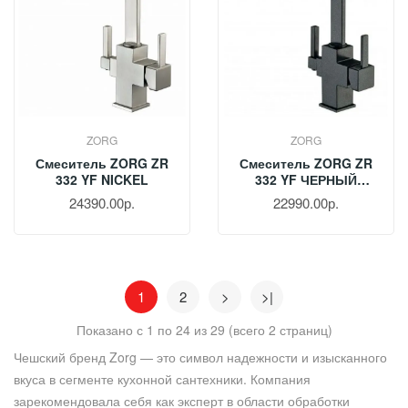
ZORG
ZORG
Смеситель ZORG ZR
Смеситель ZORG ZR
332 YF NICKEL
332 YF ЧЕРНЫЙ
МЕТАЛЛИК
24390.00р.
22990.00р.
1
2
>
>|
Показано с 1 по 24 из 29 (всего 2 страниц)
Чешский бренд Zorg — это символ надежности и изысканного
вкуса в сегменте кухонной сантехники. Компания
зарекомендовала себя как эксперт в области обработки