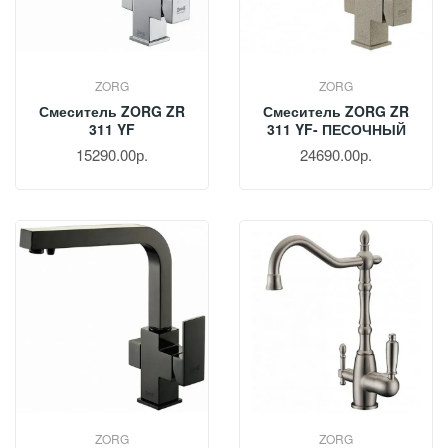
ZORG
ZORG
Смеситель ZORG ZR
Смеситель ZORG ZR
311 YF
311 YF- ПЕСОЧНЫЙ
15290.00р.
24690.00р.
ZORG
ZORG