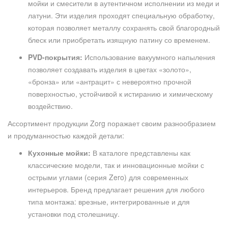
мойки и смесители в аутентичном исполнении из меди и
латуни. Эти изделия проходят специальную обработку,
которая позволяет металлу сохранять свой благородный
блеск или приобретать изящную патину со временем.
PVD-покрытия:
Использование вакуумного напыления
позволяет создавать изделия в цветах «золото»,
«бронза» или «антрацит» с невероятно прочной
поверхностью, устойчивой к истиранию и химическому
воздействию.
Ассортимент продукции Zorg поражает своим разнообразием
и продуманностью каждой детали:
Кухонные мойки:
В каталоге представлены как
классические модели, так и инновационные мойки с
острыми углами (серия Zero) для современных
интерьеров. Бренд предлагает решения для любого
типа монтажа: врезные, интегрированные и для
установки под столешницу.