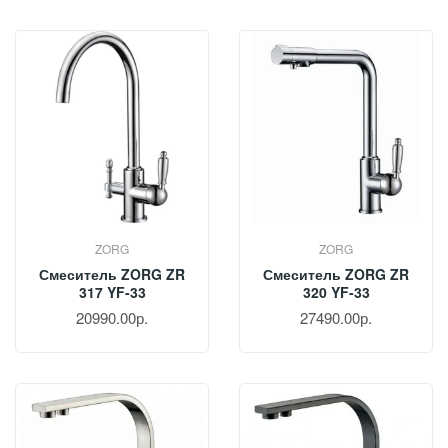
ZORG
ZORG
Смеситель ZORG ZR
Смеситель ZORG ZR
317 YF-33
320 YF-33
20990.00р.
27490.00р.