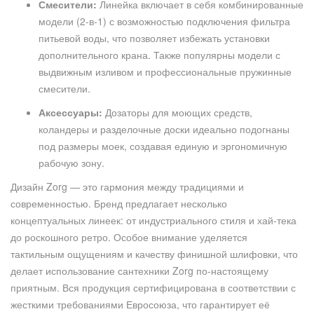
Смесители:
Линейка включает в себя комбинированные
модели (2-в-1) с возможностью подключения фильтра
питьевой воды, что позволяет избежать установки
дополнительного крана. Также популярны модели с
выдвижным изливом и профессиональные пружинные
смесители.
Аксессуары:
Дозаторы для моющих средств,
коландеры и разделочные доски идеально подогнаны
под размеры моек, создавая единую и эргономичную
рабочую зону.
Дизайн Zorg — это гармония между традициями и
современностью. Бренд предлагает несколько
концептуальных линеек: от индустриального стиля и хай-тека
до роскошного ретро. Особое внимание уделяется
тактильным ощущениям и качеству финишной шлифовки, что
делает использование сантехники Zorg по-настоящему
приятным. Вся продукция сертифицирована в соответствии с
жесткими требованиями Евросоюза, что гарантирует её