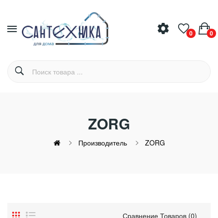
0
0
ZORG
Производитель
ZORG
Сравнение Товаров (0)