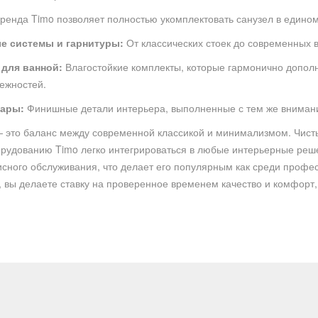
ренда Timo позволяет полностью укомплектовать санузел в едином
е системы и гарнитуры:
От классических стоек до современных 
для ванной:
Влагостойкие комплекты, которые гармонично допол
ежностей.
уары:
Финишные детали интерьера, выполненные с тем же внимание
 это баланс между современной классикой и минимализмом. Чисты
рудованию Timo легко интегрироваться в любые интерьерные реш
исного обслуживания, что делает его популярным как среди профес
 вы делаете ставку на проверенное временем качество и комфорт