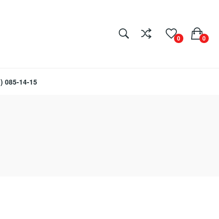
0
0
) 085-14-15