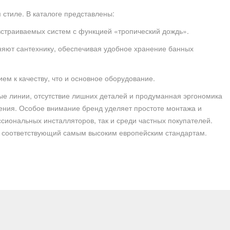
 стиле. В каталоге представлены:
встраиваемых систем с функцией «тропический дождь».
няют сантехнику, обеспечивая удобное хранение банных
м к качеству, что и основное оборудование.
е линии, отсутствие лишних деталей и продуманная эргономика
ения. Особое внимание бренд уделяет простоте монтажа и
сиональных инсталляторов, так и среди частных покупателей.
, соответствующий самым высоким европейским стандартам.