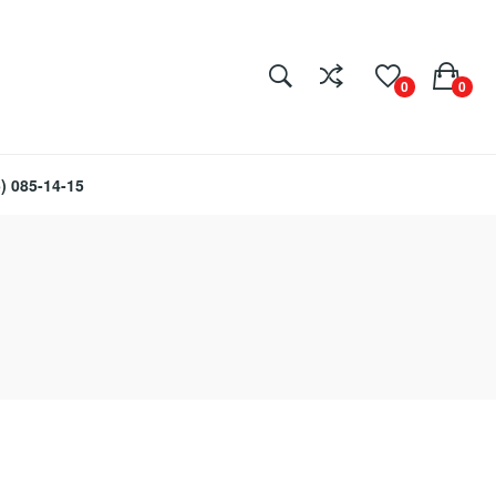
0
0
) 085-14-15